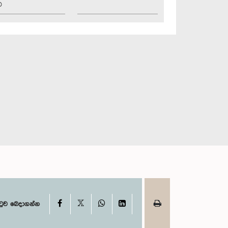
ව
X
Facebook
WhatsApp
LinkedIn
ටුව බෙදාගන්න