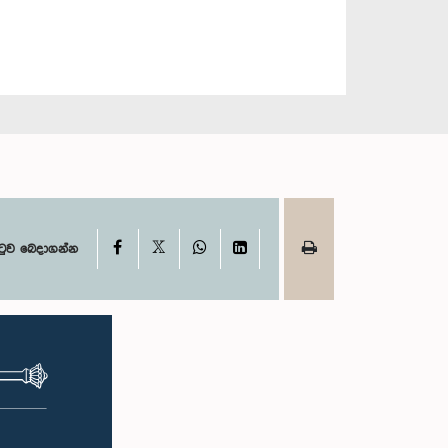
X
Facebook
WhatsApp
LinkedIn
ටුව බෙදාගන්න