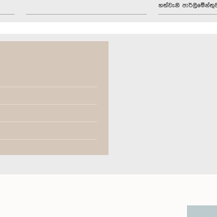
හත්වැනි පාර්ලිමේන්තු