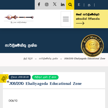
E
|
த
|
මගේ පාර්ලිමේන්තුව
මෙතැනින් පිවිසෙන්න
පාර්ලි‌මේන්තු‌ ප්‍රශ්න
මුල් පිටුව
පාර්ලි‌මේන්තු‌ ප්‍රශ්න
0106/2010: Ehaliyagoda Educational Zone
දිනය: 2010-06-09
පිළිතුර ලබා දී ඇත
02
0106/2010: Ehaliyagoda Educational Zone
0106/'10