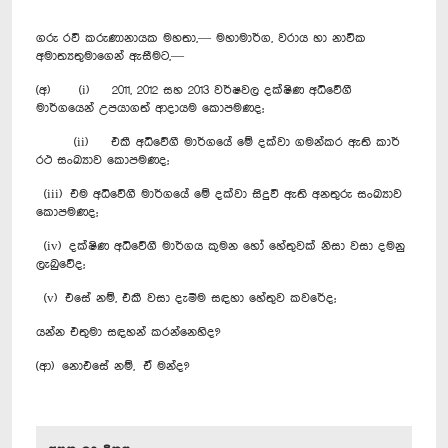
ගරු රවී කරුණානායක මහතා,— මහාමාර්ග, වරාය හා නාවික
අමාත්‍යතුමාගෙන් ඇසීමට,—
(අ) (i) 2011, 2012 සහ 2013 වර්ෂවල දක්ෂිණ අධිවේගී
මාර්ගයෙන් උපයාගත් ‍ආදායම කොපමණද;
(ii) එකී අධිවේගී මාර්ගයේ මේ දක්වා ගමන්කර ඇති කාර්
රථ සංඛ්‍යාව‍ කොපමණද;
(iii) එම අධිවේගී මාර්ගයේ මේ දක්වා සිදුවී ඇති අනතුරු සංඛ්‍යාව
කොපමණද;
(iv) දක්ෂිණ අධිවේගී මාර්ගය කුමන හෝ හේතුවක් නිසා වසා දමනු
ලැබුවේද;
(v) එසේ නම්, එකී වසා දැමීම සඳහා හේතුව කවරේද;
යන්න එතුමා සඳහන් කරන්නෙහිද?
(ආ) නොඑසේ නම්, ඒ මන්ද?