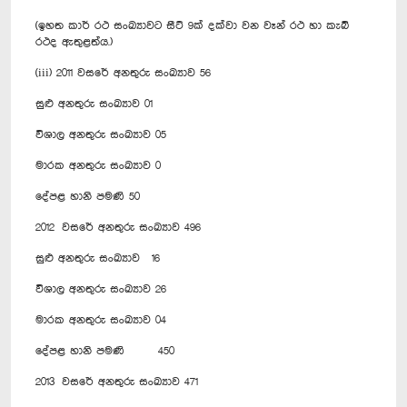
(ඉහත කාර් රථ සංඛ්‍යාවට සීට් 9ක් දක්වා වන වෑන් රථ හා කැබ්
රථද ඇතුළත්ය.)
(iii) 2011 වසරේ අනතුරු සංඛ්‍යාව 56
සුළු අනතුරු සංඛ්‍යාව 01
විශාල අනතුරු සංඛ්‍යාව 05
මාරක අනතුරු සංඛ්‍යාව 0
දේපළ හානි පමණි 50
2012 වසරේ අනතුරු සංඛ්‍යාව 496
සුළු අනතුරු සංඛ්‍යාව 16
විශාල අනතුරු සංඛ්‍යාව 26
මාරක අනතුරු සංඛ්‍යාව 04
දේපළ හානි පමණි 450
2013 වසරේ අනතුරු සංඛ්‍යාව 471