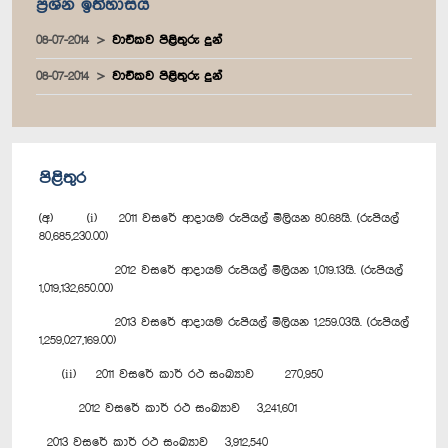
ප්‍රශ්න ඉතිහාසය
08-07-2014
වාචිකව පිළිතුරු දුන්
08-07-2014
වාචිකව පිළිතුරු දුන්
පිළිතුර
(අ) (i) 2011 වසරේ ආදායම රුපියල් මිලියන 80.68යි. (රුපියල්
80,685,230.00)
2012 වසරේ ආදායම රුපියල් මිලියන 1,019.13යි. (රුපියල්
1,019,132,650.00)
2013 වසරේ ආදායම රුපියල් මිලියන 1,259.03යි. (රුපියල්
1,259,027,169.00)
(ii) 2011 වසරේ කාර් රථ සංඛ්‍යාව 270,950
2012 වසරේ කාර් රථ සංඛ්‍යාව 3,241,601
2013 වසරේ කාර් රථ සංඛ්‍යාව 3,912,540