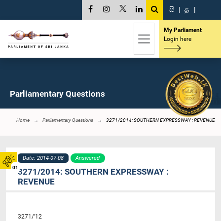
සි
|
த
|
My Parliament
Login here
Parliamentary Questions
Home
Parliamentary Questions
3271/2014: SOUTHERN EXPRESSWAY : REVENUE
Date: 2014-07-08
Answered
01
3271/2014: SOUTHERN EXPRESSWAY :
REVENUE
3271/’12