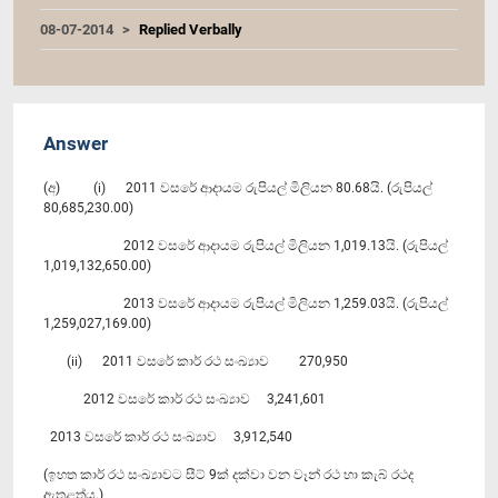
08-07-2014
Replied Verbally
Answer
(අ) (i) 2011 වසරේ ආදායම රුපියල් මිලියන 80.68යි. (රුපියල්
80,685,230.00)
2012 වසරේ ආදායම රුපියල් මිලියන 1,019.13යි. (රුපියල්
1,019,132,650.00)
2013 වසරේ ආදායම රුපියල් මිලියන 1,259.03යි. (රුපියල්
1,259,027,169.00)
(ii) 2011 වසරේ කාර් රථ සංඛ්‍යාව 270,950
2012 වසරේ කාර් රථ සංඛ්‍යාව 3,241,601
2013 වසරේ කාර් රථ සංඛ්‍යාව 3,912,540
(ඉහත කාර් රථ සංඛ්‍යාවට සීට් 9ක් දක්වා වන වෑන් රථ හා කැබ් රථද
ඇතුළත්ය.)