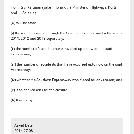
Hon. Ravi Karunanayake,— To ask the Minister of Highways, Ports
and Shipping,—
(a) Will he state—
(i) the revenue earned through the Southern Expressway for the years
2011, 2012 and 2013 separately;
(ii) the number of cars that have travelled upto now on the said
Expressway;
(iii) the number of accidents that have occurred upto now on the said
Expressway;
(iv) whether the Southern Expressway was closed for any reason; and
(v) if so, the reasons for the closure?
(b) If not, why?
Asked Date
2014-07-08