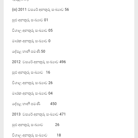
(iii) 2011 වසරේ අනතුරු සංඛ්‍යාව 56
සුළු අනතුරු සංඛ්‍යාව 01
විශාල අනතුරු සංඛ්‍යාව 05
මාරක අනතුරු සංඛ්‍යාව 0
දේපළ හානි පමණි 50
2012 වසරේ අනතුරු සංඛ්‍යාව 496
සුළු අනතුරු සංඛ්‍යාව 16
විශාල අනතුරු සංඛ්‍යාව 26
මාරක අනතුරු සංඛ්‍යාව 04
දේපළ හානි පමණි 450
2013 වසරේ අනතුරු සංඛ්‍යාව 471
සුළු අනතුරු සංඛ්‍යාව 26
විශාල අනතුරු සංඛ්‍යාව 18