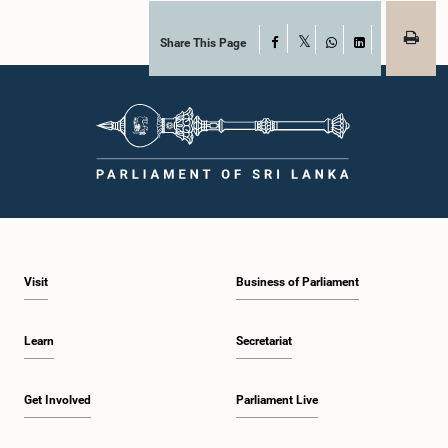
Share This Page
Facebook
X
WhatsApp
LinkedIn
Visit
Business of Parliament
Learn
Secretariat
Get Involved
Parliament Live