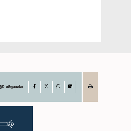
X
Facebook
WhatsApp
LinkedIn
ටුව බෙදාගන්න