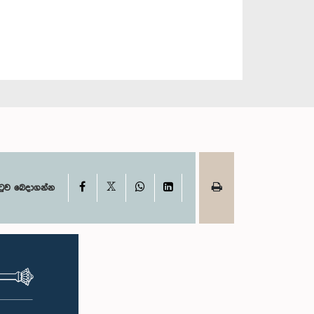
X
Facebook
WhatsApp
LinkedIn
ටුව බෙදාගන්න