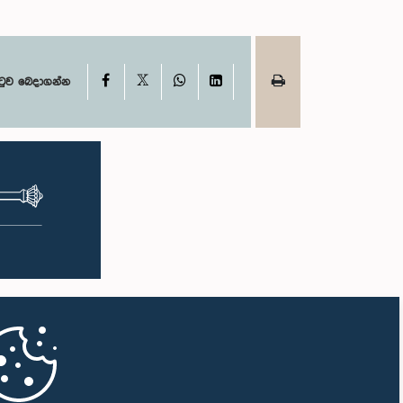
X
Facebook
WhatsApp
LinkedIn
ටුව බෙදාගන්න