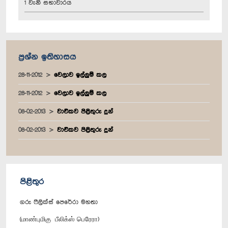
1 වැනි සභාවාරය
ප්‍රශ්න ඉතිහාසය
28-11-2012
වෙලාව ඉල්ලුම් කල
28-11-2012
වෙලාව ඉල්ලුම් කල
08-02-2013
වාචිකව පිළිතුරු දුන්
08-02-2013
වාචිකව පිළිතුරු දුන්
පිළිතුර
ගරු ෆීලික්ස් පෙරේරා මහතා
(மாண்புமிகு பீலிக்ஸ் பெரேரா)