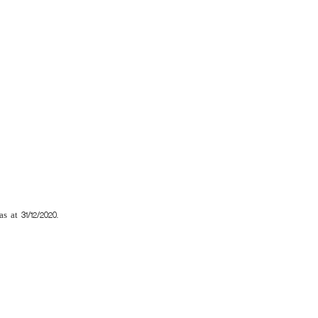
s at 31/12/2020.