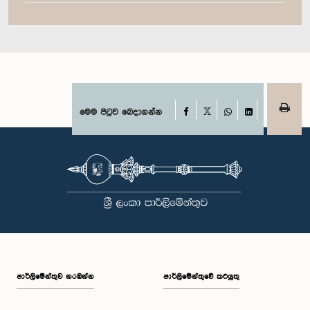
Facebook
මෙම පිටුව බෙදාගන්න
X
WhatsApp
LinkedIn
පාර්ලි‌මේන්තුව නරඹන්න
පාර්ලිමේන්තුවේ කටයුතු