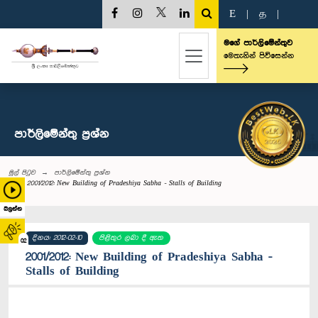
E
|
த
|
මගේ පාර්ලිමේන්තුව
මෙතැනින් පිවිසෙන්න
පාර්ලි‌මේන්තු‌ ප්‍රශ්න
මුල් පිටුව
පාර්ලි‌මේන්තු‌ ප්‍රශ්න
2001/2012: New Building of Pradeshiya Sabha - Stalls of Building
බලන්න
දිනය: 2012-02-10
පිළිතුර ලබා දී ඇත
02
2001/2012: New Building of Pradeshiya Sabha -
Stalls of Building