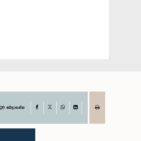
X
Facebook
WhatsApp
LinkedIn
ටුව බෙදාගන්න