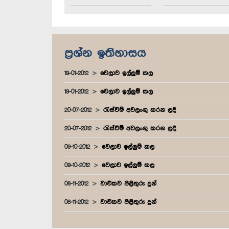
ප්‍රශ්න ඉතිහාසය
19-01-2012
වෙලාව ඉල්ලුම් කල
19-01-2012
වෙලාව ඉල්ලුම් කල
20-07-2012
රැස්වීම් අවලංගු කරන ලදී
20-07-2012
රැස්වීම් අවලංගු කරන ලදී
09-10-2012
වෙලාව ඉල්ලුම් කල
09-10-2012
වෙලාව ඉල්ලුම් කල
06-11-2012
වාචිකව පිළිතුරු දුන්
06-11-2012
වාචිකව පිළිතුරු දුන්