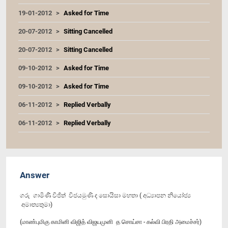
19-01-2012
Asked for Time
20-07-2012
Sitting Cancelled
20-07-2012
Sitting Cancelled
09-10-2012
Asked for Time
09-10-2012
Asked for Time
06-11-2012
Replied Verbally
06-11-2012
Replied Verbally
Answer
ගරු ගාමිණී විජිත් විජයමුණි ද සොයිසා මහතා ( අධ්‍යාපන නියෝජ්‍ය
අමාත්‍යතුමා)
(மாண்புமிகு காமினி விஜித் விஜயமுனி த சொய்சா - கல்வி பிரதி அமைச்சர்)