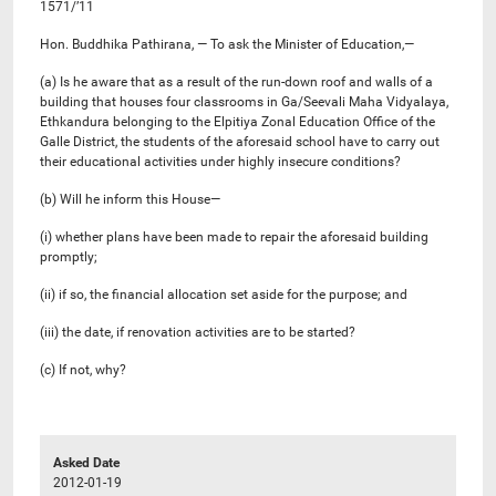
1571/’11
Hon. Buddhika Pathirana, — To ask the Minister of Education,—
(a) Is he aware that as a result of the run-down roof and walls of a
building that houses four classrooms in Ga/Seevali Maha Vidyalaya,
Ethkandura belonging to the Elpitiya Zonal Education Office of the
Galle District, the students of the aforesaid school have to carry out
their educational activities under highly insecure conditions?
(b) Will he inform this House—
(i) whether plans have been made to repair the aforesaid building
promptly;
(ii) if so, the financial allocation set aside for the purpose; and
(iii) the date, if renovation activities are to be started?
(c) If not, why?
Asked Date
2012-01-19