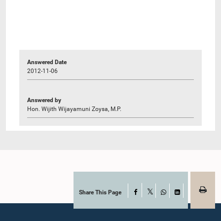
Answered Date
2012-11-06
Answered by
Hon. Wijith Wijayamuni Zoysa, M.P.
Share This Page
Facebook
X
WhatsApp
LinkedIn