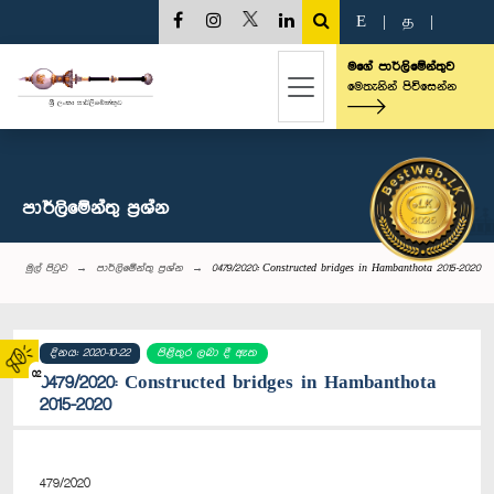
E
|
த
|
මගේ පාර්ලිමේන්තුව
මෙතැනින් පිවිසෙන්න
පාර්ලි‌මේන්තු‌ ප්‍රශ්න
මුල් පිටුව
පාර්ලි‌මේන්තු‌ ප්‍රශ්න
0479/2020: Constructed bridges in Hambanthota 2015-2020
දිනය: 2020-10-22
පිළිතුර ලබා දී ඇත
02
0479/2020: Constructed bridges in Hambanthota
2015-2020
479/2020