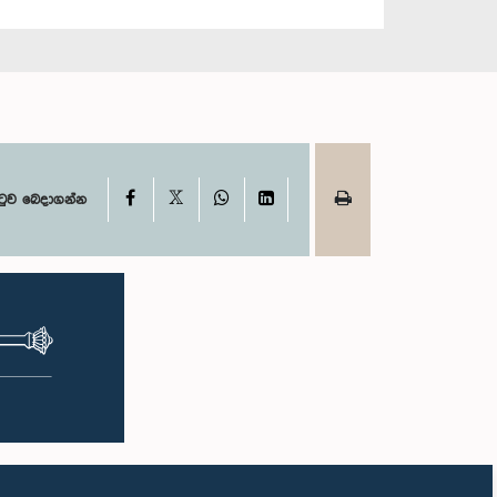
X
Facebook
WhatsApp
LinkedIn
ටුව බෙදාගන්න