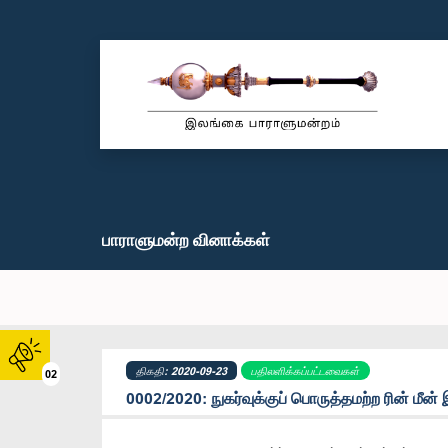
பாராளுமன்ற வினாக்கள்
திகதி: 2020-09-23
பதிலளிக்கப்பட்டவைகள்
02
0002/2020: நுகர்வுக்குப் பொருத்தமற்ற ரின் மீன் 