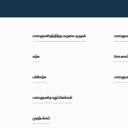
பாராளுமன்றத்திற்கு வருகை தருதல்
பாராளும
கற்க
செயலகம
பங்கேற்க
பாராளும
பாராளுமன்ற உறுப்பினர்கள்
முதற்பக்கம்