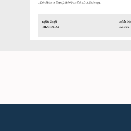
பதில் சிங்கள மொழியில் கொடுக்கப்பட்டுள்ளது.
பதில் தேதி
பதில் அள
2020-09-23
கௌரவ (க