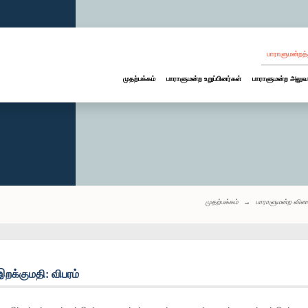
பாராளுமன்றத்
முதற்பக்கம்
பாராளுமன்ற உறுப்பினர்கள்
பாராளுமன்ற அலுவ
முதற்பக்கம்
பாராளுமன்ற வினா
இறக்குமதி: விபரம்