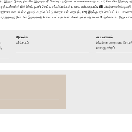
்நாட்டுக்கு ரின் மீன் இறக்குமதி செய்யும் நாடுகள் யாவை என்பதையும்; (ii) ரின் மீன் இறக்குமத
ொருத்தமற்ற ரின் மீன் இறக்குமதி செய்த சந்தர்ப்பங்கள் யாவை என்பதையும்; (ii) அவற்றை இறக்கு
திகார சபையின் அனுமதி வழங்கப்பட்டுள்ளதா என்பதையும் , (iv) இறக்குமதி செய்யப்பட்ட பாவனைக்
ருத்தமற்ற ரின் மீன் இறக்குமதி செய்யப்பட்டிருப்பின், அவ்விறக்குமதிகளை மேற்கொண்ட நிறுவனங
அமைச்சு
சட்டவாக்கம்
ா
வர்த்தகம்
இலங்கை சனநாயக சோசலிச
ி,
பாராளுமன்றம்