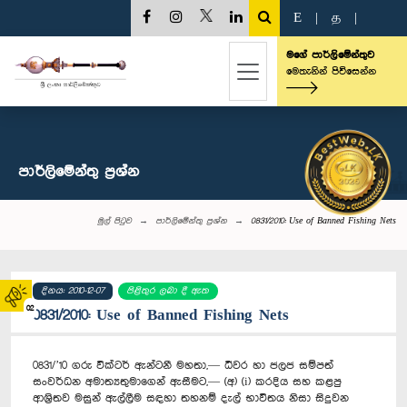
E
|
த
|
මගේ පාර්ලිමේන්තුව
මෙතැනින් පිවිසෙන්න
පාර්ලි‌මේන්තු‌ ප්‍රශ්න
මුල් පිටුව
පාර්ලි‌මේන්තු‌ ප්‍රශ්න
0831/2010: Use of Banned Fishing Nets
දිනය: 2010-12-07
පිළිතුර ලබා දී ඇත
02
0831/2010: Use of Banned Fishing Nets
0831/’10 ගරු වික්ටර් ඇන්ටනී මහතා,— ධීවර හා ජලජ සම්පත්
සංවර්ධන අමාත්‍යතුමාගෙන් ඇසීමට,— (අ) (i) කරදිය සහ කළපු
ආශ්‍රිතව මසුන් ඇල්ලීම සඳහා තහනම් දැල් භාවිතය නිසා සිදුවන