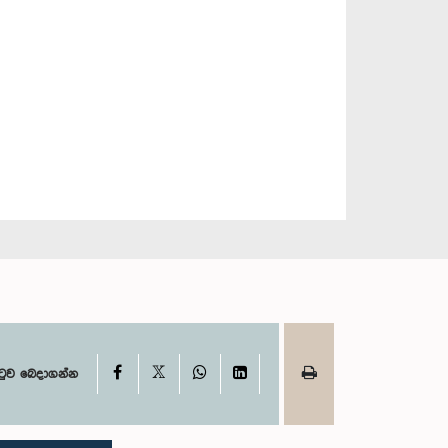
X
Facebook
WhatsApp
LinkedIn
ටුව බෙදාගන්න