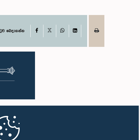
X
Facebook
WhatsApp
LinkedIn
ටුව බෙදාගන්න