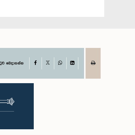
X
Facebook
WhatsApp
LinkedIn
ටුව බෙදාගන්න