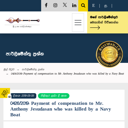
E
|
த
|
මගේ පාර්ලිමේන්තුව
මෙතැනින් පිවිසෙන්න
පාර්ලි‌මේන්තු‌ ප්‍රශ්න
මුල් පිටුව
පාර්ලි‌මේන්තු‌ ප්‍රශ්න
0426/2019: Payment of compensation to Mr. Anthony Jesudasan who was killed by a Navy Boat
දිනය: 2019-05-09
පිළිතුර ලබා දී ඇත
02
0426/2019: Payment of compensation to Mr.
Anthony Jesudasan who was killed by a Navy
Boat