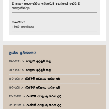
ශ්‍රී ලංකා ප්‍රජාතාන්ත්‍රික සමාජවාදී ජනරජයේ හත්වැනි
පාර්ලිමේන්තුව
සභාවාරය
1 වැනි සභාවාරය
ප්‍රශ්න ඉතිහාසය
29-11-2010
වෙලාව ඉල්ලුම් කල
29-11-2010
වෙලාව ඉල්ලුම් කල
18-01-2011
රැස්වීම් අවලංගු කරන ලදී
18-01-2011
රැස්වීම් අවලංගු කරන ලදී
22-02-2011
රැස්වීම් අවලංගු කරන ලදී
22-02-2011
රැස්වීම් අවලංගු කරන ලදී