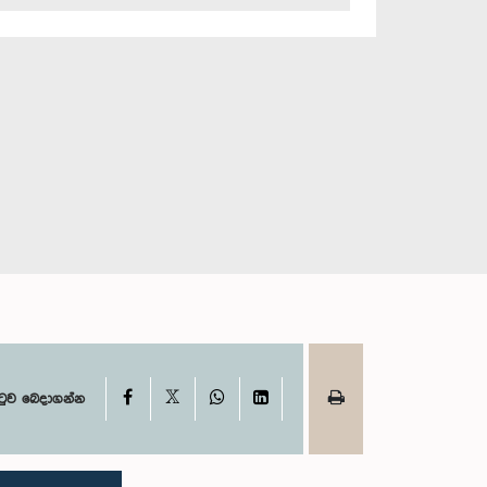
X
Facebook
WhatsApp
LinkedIn
ටුව බෙදාගන්න