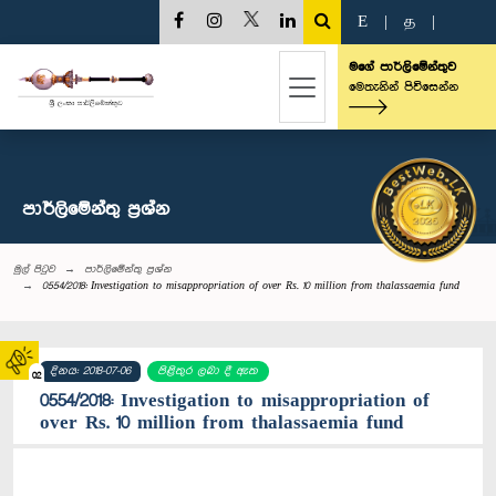
E
|
த
|
මගේ පාර්ලිමේන්තුව
මෙතැනින් පිවිසෙන්න
පාර්ලි‌මේන්තු‌ ප්‍රශ්න
මුල් පිටුව
පාර්ලි‌මේන්තු‌ ප්‍රශ්න
0554/2018: Investigation to misappropriation of over Rs. 10 million from thalassaemia fund
දිනය: 2018-07-06
පිළිතුර ලබා දී ඇත
02
0554/2018: Investigation to misappropriation of
over Rs. 10 million from thalassaemia fund