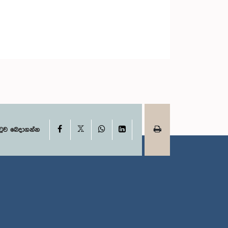
X
Facebook
WhatsApp
LinkedIn
ටුව බෙදාගන්න