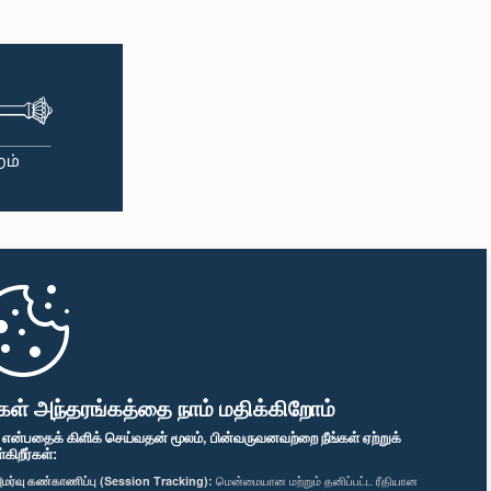
கள் அந்தரங்கத்தை நாம் மதிக்கிறோம்
" என்பதைக் கிளிக் செய்வதன் மூலம், பின்வருவனவற்றை நீங்கள் ஏற்றுக்
ிறீர்கள்:
மர்வு கண்காணிப்பு (Session Tracking):
மென்மையான மற்றும் தனிப்பட்ட ரீதியான