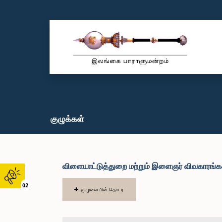
குழுக்கள்
விளையாட்டுத்துறை மற்றும் இளைஞர் விவகாரங்க
02
குழுவை பின் தொடர