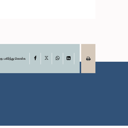
X
Facebook
WhatsApp
LinkedIn
தை பகிர்ந்து கொள்க