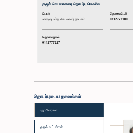
குழுச் செயலாளரை தொடர்பு கொள்க
பெயர்
தொலைபேசி
பாராளுமன்ற செயலாளர் நாயகம்
0112777100
தொலைநகல்
0112777227
தொடர்புடைய தகவல்கள்
உறுப்பினர்கள்
குழுக் கூட்டங்கள்