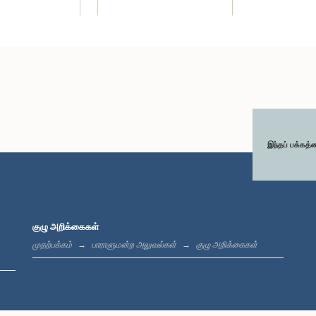
இந்தப் பக்கத்
குழு அறிக்கைகள்
முதற்பக்கம்
பாராளுமன்ற அலுவல்கள்
குழு அறிக்கைகள்