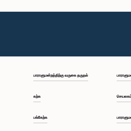
பாராளுமன்றத்திற்கு வருகை தருதல்
பாராளும
கற்க
செயலகம
பங்கேற்க
பாராளும