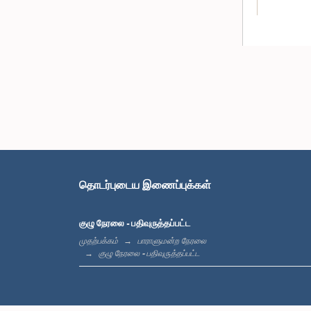
தொடர்புடைய இணைப்புக்கள்
குழு நேரலை - பதிவுருத்தப்பட்ட
முதற்பக்கம்
பாராளுமன்ற நேரலை
குழு நேரலை - பதிவுருத்தப்பட்ட