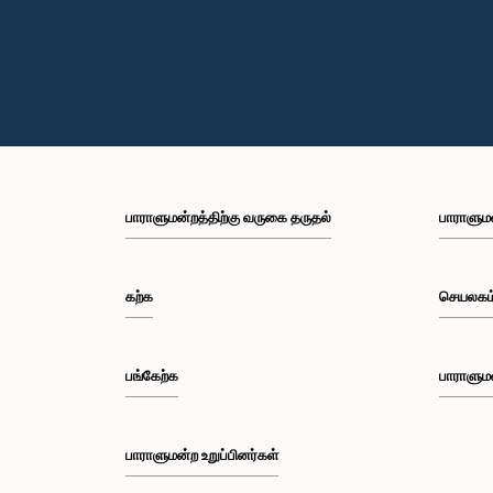
பாராளுமன்றத்திற்கு வருகை தருதல்
பாராளும
கற்க
செயலகம
பங்கேற்க
பாராளும
பாராளுமன்ற உறுப்பினர்கள்