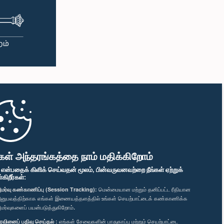
கள் அந்தரங்கத்தை நாம் மதிக்கிறோம்
" என்பதைக் கிளிக் செய்வதன் மூலம், பின்வருவனவற்றை நீங்கள் ஏற்றுக்
ிறீர்கள்:
மர்வு கண்காணிப்பு (Session Tracking):
மென்மையான மற்றும் தனிப்பட்ட ரீதியான
னுபவத்திற்காக எங்கள் இணையத்தளத்தில் உங்கள் செயற்பாட்டைக் கண்காணிக்க
மர்வுகளைப் பயன்படுத்துகிறோம்.
ரவினைப் பதிவு செய்தல் :
எங்கள் சேவைகளின் பாதுகாப்பு மற்றும் செயற்பாட்டை