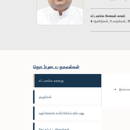
சட்டவாக்க சேவைக் காலம்
4 ஆண்டுகள், 1 மாதங்கள், 19
தொடர்புடைய தகவல்கள்
சட்டவாக்க வரலாறு
இலங்கை
குழுக்கள்
உறுப்பினரால் சமர்ப்பிக்கப்படும் மனு
கேட்கப்பட்ட வினாக்கள்