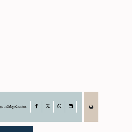
X
Facebook
WhatsApp
LinkedIn
தை பகிர்ந்து கொள்க