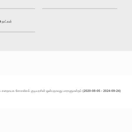
 நாட்கள்
 சனநாயக சோசலிசக் குடியரசின் ஒன்பதாவது பாராளுமன்றம் (2020-08-05 - 2024-09-24)