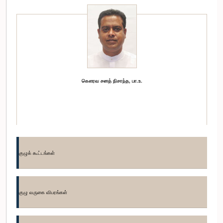
கௌரவ சனத் நிசாந்த, பா.உ.
குழுக் கூட்டங்கள்
குழு வருகை விபரங்கள்
கௌரவ சட்டத்தரணி ரஊப் ஹகீம், பா.உ.