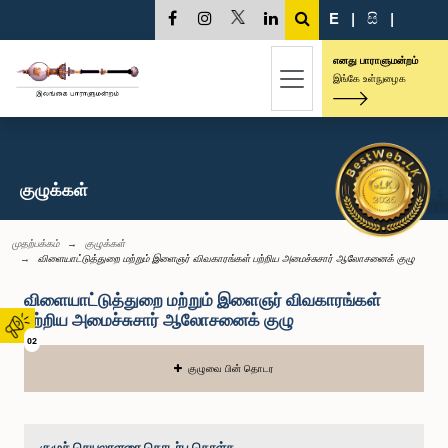
E
|
සි
|
எனது பாராளுமன்றம்
இங்கே உள்நுழைக
குழுக்கள்
முதற்பக்கம்
குழுக்கள்
விளையாட்டுத்துறை மற்றும் இளைஞர் விவகாரங்கள் பற்றிய அமைச்சுசார் ஆலோசனைக் குழு
விளையாட்டுத்துறை மற்றும் இளைஞர் விவகாரங்கள்
பற்றிய அமைச்சுசார் ஆலோசனைக் குழு
02
குழுவை பின் தொடர
குழுச் செயலாளரை தொடர்பு கொள்க