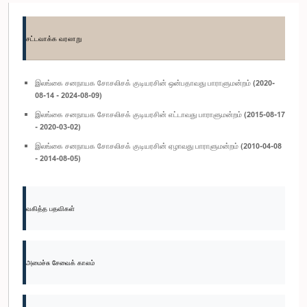
சட்டவாக்க வரலாறு
இலங்கை சனநாயக சோசலிசக் குடியரசின் ஒன்பதாவது பாராளுமன்றம் (2020-
08-14 - 2024-08-09)
இலங்கை சனநாயக சோசலிசக் குடியரசின் எட்டாவது பாராளுமன்றம் (2015-08-17
- 2020-03-02)
இலங்கை சனநாயக சோசலிசக் குடியரசின் ஏழாவது பாராளுமன்றம் (2010-04-08
- 2014-08-05)
வகித்த பதவிகள்
அமைச்சு சேவைக் காலம்