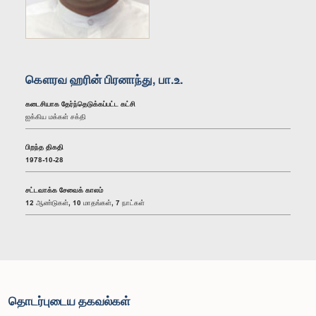
கௌரவ ஹரின் பிரனாந்து, பா.உ.
கடைசியாக தேர்ந்தெடுக்கப்பட்ட கட்சி
ஐக்கிய மக்கள் சக்தி
பிறந்த திகதி
1978-10-28
சட்டவாக்க சேவைக் காலம்
12 ஆண்டுகள், 10 மாதங்கள், 7 நாட்கள்
தொடர்புடைய தகவல்கள்