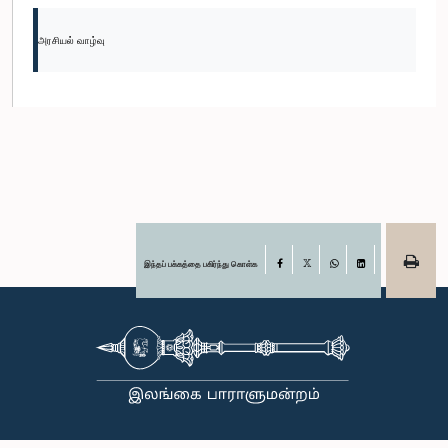
அரசியல் வாழ்வு
இந்தப் பக்கத்தை பகிர்ந்து கொள்க
Facebook
X
WhatsApp
LinkedIn