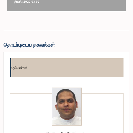
திகதி: 2020-03-02
தொடர்புடைய தகவல்கள்
உறுப்பினர்கள்