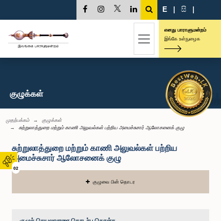
E
|
සි
|
எனது பாராளுமன்றம்
இங்கே உள்நுழைக
குழுக்கள்
முதற்பக்கம்
குழுக்கள்
சுற்றுலாத்துறை மற்றும் காணி அலுவல்கள் பற்றிய அமைச்சுசார் ஆலோசனைக் குழு
சுற்றுலாத்துறை மற்றும் காணி அலுவல்கள் பற்றிய
அமைச்சுசார் ஆலோசனைக் குழு
02
குழுவை பின் தொடர
குழுச் செயலாளரை தொடர்பு கொள்க