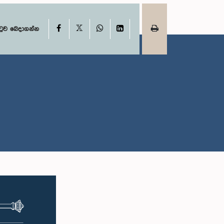
X
Facebook
WhatsApp
LinkedIn
ටුව බෙදාගන්න