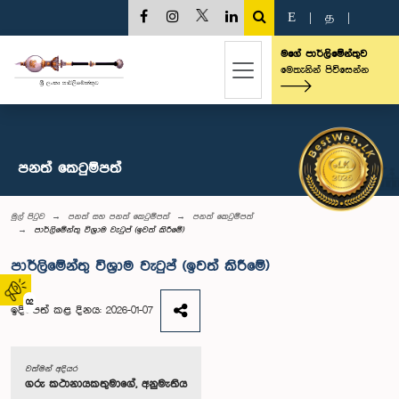
E
|
த
|
මගේ පාර්ලිමේන්තුව
මෙතැනින් පිවිසෙන්න
පනත් කෙටුම්පත්
මුල් පිටුව
පනත් සහ පනත් කෙටුම්පත්
පනත් කෙටුම්පත්
පාර්ලිමේන්තු විශ්‍රාම වැටුප් (ඉවත් කිරීමේ)
පාර්ලිමේන්තු විශ්‍රාම වැටුප් (ඉවත් කිරීමේ)
02
ඉදිරිපත් කළ දිනය: 2026-01-07
වත්මන් අදියර
ගරු කථානායකතුමාගේ, අනුමැතිය