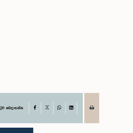
X
Facebook
WhatsApp
LinkedIn
ටුව බෙදාගන්න