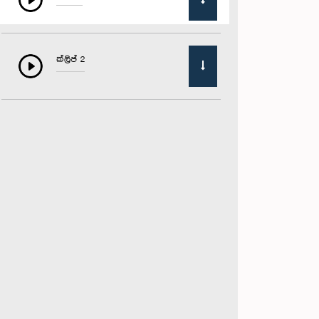
ක්ලිප් 2