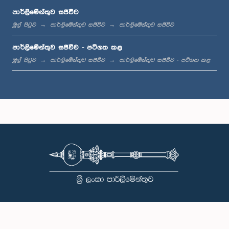
පාර්ලිමේන්තුව සජීවීව
මුල් පිටුව
පාර්ලිමේන්තුව සජීවීව
පාර්ලිමේන්තුව සජීවීව
පාර්ලිමේන්තුව සජීවීව - පටිගත කළ
මුල් පිටුව
පාර්ලිමේන්තුව සජීවීව
පාර්ලිමේන්තුව සජීවීව - පටිගත කළ