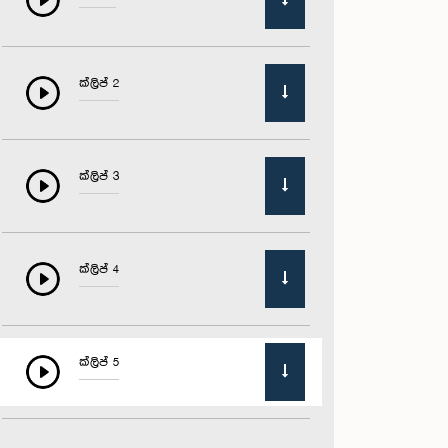
ක්ලිප් 2
ක්ලිප් 3
ක්ලිප් 4
ක්ලිප් 5