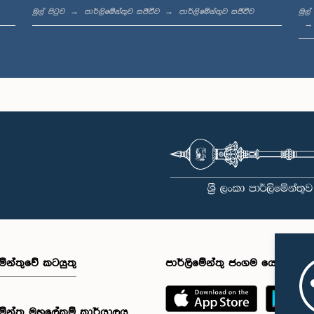
මුල් පිටුව
පාර්ලිමේන්තුව සජීවීව
පාර්ලිමේන්තුව සජීවීව
මුල්
මේන්තුවේ කටයුතු
පාර්ලිමේන්තු ජංගම යෙදුම
මේන්තු මහලේකම් කාර්යාලය