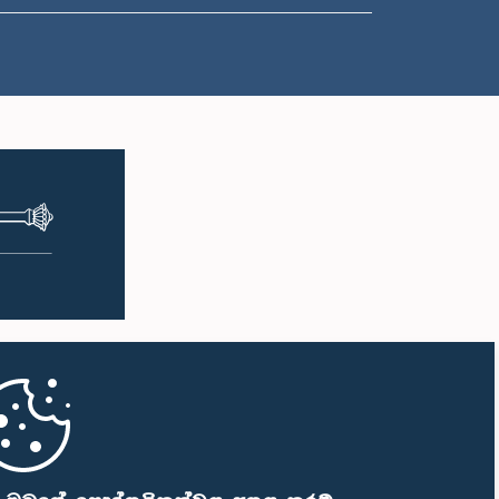
ප.ව. 1:35 - ප.ව. 1:49
ප.ව. 1:49 - ප.ව. 2:03
ප.ව. 2:03 - ප.ව. 2:15
ප.ව. 2:15 - ප.ව. 2:23
ප.ව. 2:23 - ප.ව. 2:38