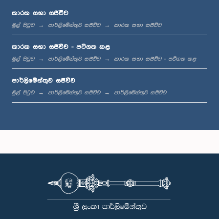
කාරක සභා සජීවීව
මුල් පිටුව
පාර්ලිමේන්තුව සජීවීව
කාරක සභා සජීවීව
පෙ.ව. 11:59 - ප.ව. 12:16
කාරක සභා සජීවීව - පටිගත කළ
මුල් පිටුව
පාර්ලිමේන්තුව සජීවීව
කාරක සභා සජීවීව - පටිගත කළ
පාර්ලිමේන්තුව සජීවීව
ප.ව. 12:16 - ප.ව. 12:24
මුල් පිටුව
පාර්ලිමේන්තුව සජීවීව
පාර්ලිමේන්තුව සජීවීව
ප.ව. 12:24 - ප.ව. 12:35
ප.ව. 1:00 - ප.ව. 1:09