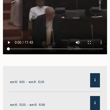
පෙ.ව. 9:30 - පෙ.ව. 10:23
පෙ.ව. 10:23 - පෙ.ව. 10:59