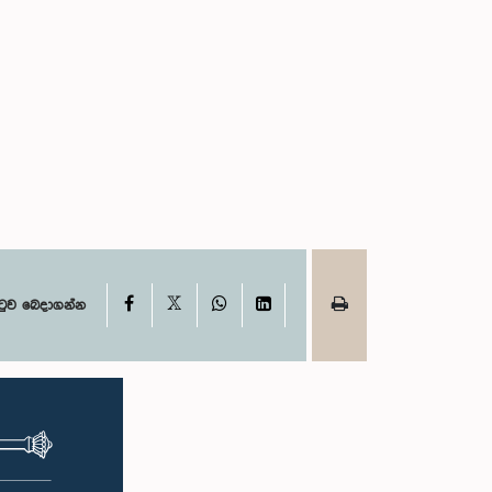
X
Facebook
WhatsApp
LinkedIn
ටුව බෙදාගන්න