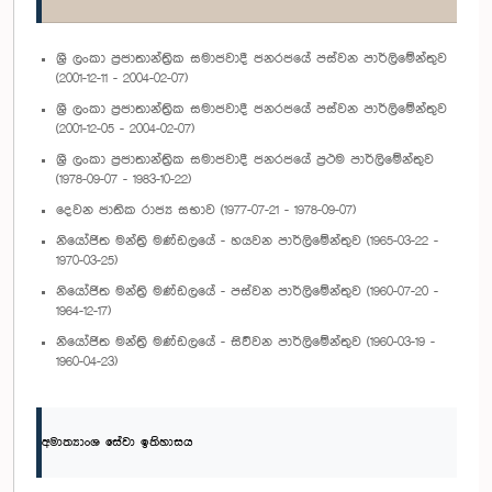
ශ්‍රී ලංකා ප්‍රජාතාන්ත්‍රික සමාජවාදී ජනරජයේ පස්වන පාර්ලිමේන්තුව
(2001-12-11 - 2004-02-07)
ශ්‍රී ලංකා ප්‍රජාතාන්ත්‍රික සමාජවාදී ජනරජයේ පස්වන පාර්ලිමේන්තුව
(2001-12-05 - 2004-02-07)
ශ්‍රී ලංකා ප්‍රජාතාන්ත්‍රික සමාජවාදී ජනරජයේ ප්‍රථම පාර්ලිමේන්තුව
(1978-09-07 - 1983-10-22)
දෙවන ජාතික රාජ්‍ය සභාව (1977-07-21 - 1978-09-07)
නියෝජිත මන්ත්‍රි මණ්ඩලයේ - හයවන පාර්ලිමේන්තුව (1965-03-22 -
1970-03-25)
නියෝජිත මන්ත්‍රි මණ්ඩලයේ - පස්වන පාර්ලිමේන්තුව (1960-07-20 -
1964-12-17)
නියෝජිත මන්ත්‍රි මණ්ඩලයේ - සිව්වන පාර්ලිමේන්තුව (1960-03-19 -
1960-04-23)
අමාත්‍යාංශ සේවා ඉතිහාසය