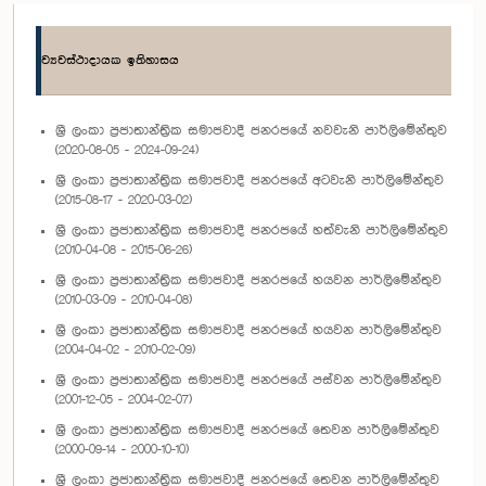
ව්‍යවස්ථාදායක ඉතිහාසය
ශ්‍රී ලංකා ප්‍රජාතාන්ත්‍රික සමාජවාදී ජනරජයේ නවවැනි පාර්ලිමේන්තුව
(2020-08-05 - 2024-09-24)
ශ්‍රී ලංකා ප්‍රජාතාන්ත්‍රික සමාජවාදී ජනරජයේ අටවැනි පාර්ලිමේන්තුව
(2015-08-17 - 2020-03-02)
ශ්‍රී ලංකා ප්‍රජාතාන්ත්‍රික සමාජවාදී ජනරජයේ හත්වැනි පාර්ලිමේන්තුව
(2010-04-08 - 2015-06-26)
ශ්‍රී ලංකා ප්‍රජාතාන්ත්‍රික සමාජවාදී ජනරජයේ හයවන පාර්ලිමේන්තුව
(2010-03-09 - 2010-04-08)
ශ්‍රී ලංකා ප්‍රජාතාන්ත්‍රික සමාජවාදී ජනරජයේ හයවන පාර්ලිමේන්තුව
(2004-04-02 - 2010-02-09)
ශ්‍රී ලංකා ප්‍රජාතාන්ත්‍රික සමාජවාදී ජනරජයේ පස්වන පාර්ලිමේන්තුව
(2001-12-05 - 2004-02-07)
ශ්‍රී ලංකා ප්‍රජාතාන්ත්‍රික සමාජවාදී ජනරජයේ තෙවන පාර්ලිමේන්තුව
(2000-09-14 - 2000-10-10)
ශ්‍රී ලංකා ප්‍රජාතාන්ත්‍රික සමාජවාදී ජනරජයේ තෙවන පාර්ලිමේන්තුව