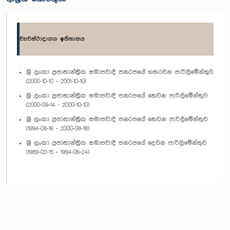
ව්‍යවස්ථාදායක ඉතිහාසය
ශ්‍රී ලංකා ප්‍රජාතාන්ත්‍රික සමාජවාදී ජනරජයේ හතරවන පාර්ලිමේන්තුව
(2000-10-10 - 2001-10-10)
ශ්‍රී ලංකා ප්‍රජාතාන්ත්‍රික සමාජවාදී ජනරජයේ තෙවන පාර්ලිමේන්තුව
(2000-09-14 - 2000-10-10)
ශ්‍රී ලංකා ප්‍රජාතාන්ත්‍රික සමාජවාදී ජනරජයේ තෙවන පාර්ලිමේන්තුව
(1994-08-16 - 2000-08-18)
ශ්‍රී ලංකා ප්‍රජාතාන්ත්‍රික සමාජවාදී ජනරජයේ දෙවන පාර්ලිමේන්තුව
(1989-02-15 - 1994-06-24)