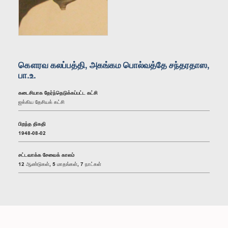
கௌரவ கலப்பத்தி, அகங்கம பொல்வத்தே சந்தரதாஸ,
பா.உ.
கடைசியாக தேர்ந்தெடுக்கப்பட்ட கட்சி
ஐக்கிய தேசியக் கட்சி
பிறந்த திகதி
1948-08-02
சட்டவாக்க சேவைக் காலம்
12 ஆண்டுகள், 5 மாதங்கள், 7 நாட்கள்