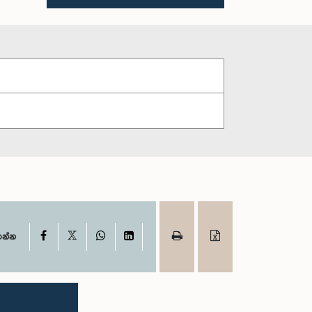
X
Facebook
WhatsApp
LinkedIn
ගන්න