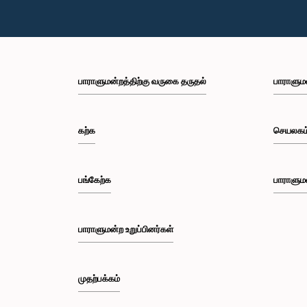
பாராளுமன்றத்திற்கு வருகை தருதல்
பாராளும
கற்க
செயலகம
பங்கேற்க
பாராளும
பாராளுமன்ற உறுப்பினர்கள்
முதற்பக்கம்