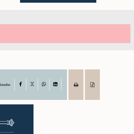
X
Facebook
WhatsApp
LinkedIn
ு கொள்க