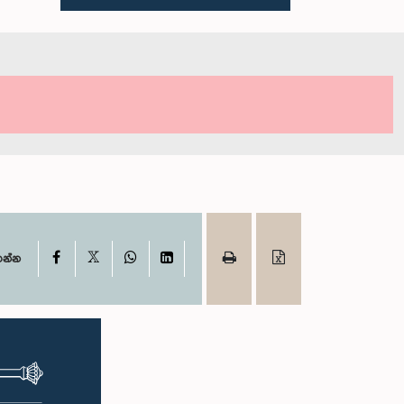
X
Facebook
WhatsApp
LinkedIn
ගන්න