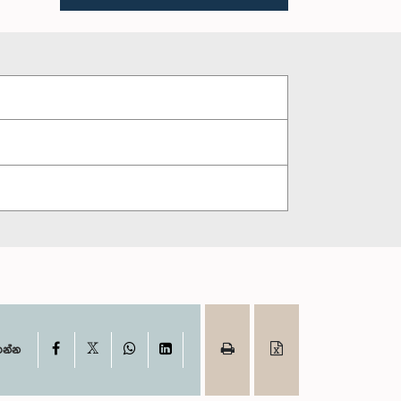
X
Facebook
WhatsApp
LinkedIn
ගන්න